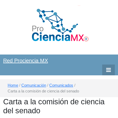
Red ProCiencia MX
Red
Red Prociencia MX
Prociencia
MX
Home
/
Comunicación
/
Comunicados
/
Carta a la comisión de ciencia del senado
Carta a la comisión de ciencia
del senado