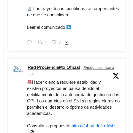
Las trayectorias científicas se rompen antes
de que se consoliden.
Leer el comunicado
4
7
X
Red ProcienciaMx Oficial
@redprocienciamx
·
6 Jul
Hacer ciencia requiere estabilidad y
existen proyectos en pausa debido al
debilitamiento de la autonomía de gestión en los
CPI. Los cambios en el SNI sin reglas claras no
permiten el desarrollo óptimo de actividades
académicas.
Consulta la propuesta:
https://short.do/knAMzl