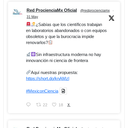
Red ProcienciaMx Oficial
@redprocienciamx
·
31 May
¿Sabías que los científicos trabajan
en laboratorios abandonados o con equipos
obsoletos y que la burocracia impide
renovarlos?
Sin infraestructura moderna no hay
innovanción ni ciencia de frontera
Aquí nuestras propuesta:
https://short.do/knAMzl
#MexiconCiencia
22
18
X