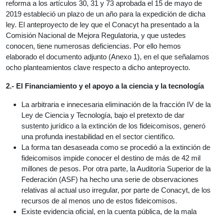
reforma a los artículos 30, 31 y 73 aprobada el 15 de mayo de
2019 estableció un plazo de un año para la expedición de dicha
ley. El anteproyecto de ley que el Conacyt ha presentado a la
Comisión Nacional de Mejora Regulatoria, y que ustedes
conocen, tiene numerosas deficiencias. Por ello hemos
elaborado el documento adjunto (Anexo 1), en el que señalamos
ocho planteamientos clave respecto a dicho anteproyecto.
2.- El Financiamiento y el apoyo a la ciencia y la tecnología
La arbitraria e innecesaria eliminación de la fracción IV de la
Ley de Ciencia y Tecnología, bajo el pretexto de dar
sustento jurídico a la extinción de los fideicomisos, generó
una profunda inestabilidad en el sector científico.
La forma tan desaseada como se procedió a la extinción de
fideicomisos impide conocer el destino de más de 42 mil
millones de pesos. Por otra parte, la Auditoría Superior de la
Federación (ASF) ha hecho una serie de observaciones
relativas al actual uso irregular, por parte de Conacyt, de los
recursos de al menos uno de estos fideicomisos.
Existe evidencia oficial, en la cuenta pública, de la mala