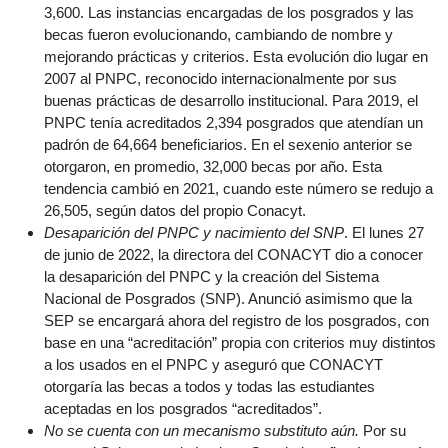
3,600. Las instancias encargadas de los posgrados y las
becas fueron evolucionando, cambiando de nombre y
mejorando prácticas y criterios. Esta evolución dio lugar en
2007 al PNPC, reconocido internacionalmente por sus
buenas prácticas de desarrollo institucional. Para 2019, el
PNPC tenía acreditados 2,394 posgrados que atendían un
padrón de 64,664 beneficiarios. En el sexenio anterior se
otorgaron, en promedio, 32,000 becas por año. Esta
tendencia cambió en 2021, cuando este número se redujo a
26,505, según datos del propio Conacyt.
Desaparición del PNPC y nacimiento del SNP
. El lunes 27
de junio de 2022, la directora del CONACYT dio a conocer
la desaparición del PNPC y la creación del Sistema
Nacional de Posgrados (SNP). Anunció asimismo que la
SEP se encargará ahora del registro de los posgrados, con
base en una “acreditación” propia con criterios muy distintos
a los usados en el PNPC y aseguró que CONACYT
otorgaría las becas a todos y todas las estudiantes
aceptadas en los posgrados “acreditados”.
No se cuenta con un mecanismo substituto aún.
Por su