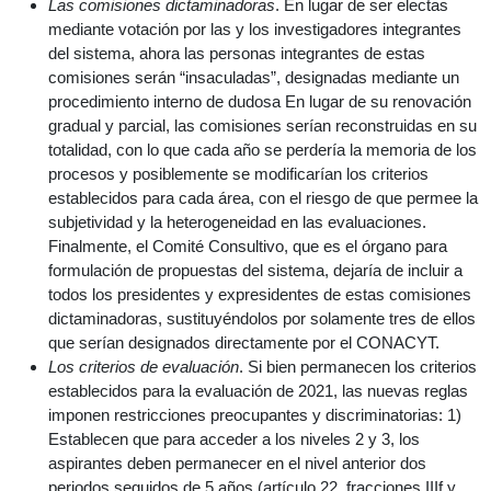
Las comisiones dictaminadoras
. En lugar de ser electas
mediante votación por las y los investigadores integrantes
del sistema, ahora las personas integrantes de estas
comisiones serán “insaculadas”, designadas mediante un
procedimiento interno de dudosa En lugar de su renovación
gradual y parcial, las comisiones serían reconstruidas en su
totalidad, con lo que cada año se perdería la memoria de los
procesos y posiblemente se modificarían los criterios
establecidos para cada área, con el riesgo de que permee la
subjetividad y la heterogeneidad en las evaluaciones.
Finalmente, el Comité Consultivo, que es el órgano para
formulación de propuestas del sistema, dejaría de incluir a
todos los presidentes y expresidentes de estas comisiones
dictaminadoras, sustituyéndolos por solamente tres de ellos
que serían designados directamente por el CONACYT.
Los criterios de evaluación
. Si bien permanecen los criterios
establecidos para la evaluación de 2021, las nuevas reglas
imponen restricciones preocupantes y discriminatorias: 1)
Establecen que para acceder a los niveles 2 y 3, los
aspirantes deben permanecer en el nivel anterior dos
periodos seguidos de 5 años (artículo 22, fracciones IIIf y