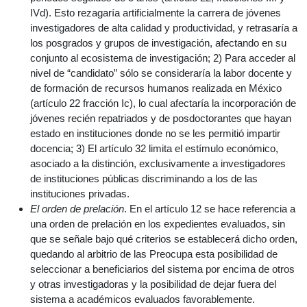
IVd). Esto rezagaría artificialmente la carrera de jóvenes
investigadores de alta calidad y productividad, y retrasaría a
los posgrados y grupos de investigación, afectando en su
conjunto al ecosistema de investigación; 2) Para acceder al
nivel de “candidato” sólo se consideraría la labor docente y
de formación de recursos humanos realizada en México
(artículo 22 fracción Ic), lo cual afectaría la incorporación de
jóvenes recién repatriados y de posdoctorantes que hayan
estado en instituciones donde no se les permitió impartir
docencia; 3) El artículo 32 limita el estímulo económico,
asociado a la distinción, exclusivamente a investigadores
de instituciones públicas discriminando a los de las
instituciones privadas.
El orden de prelación
. En el artículo 12 se hace referencia a
una orden de prelación en los expedientes evaluados, sin
que se señale bajo qué criterios se establecerá dicho orden,
quedando al arbitrio de las Preocupa esta posibilidad de
seleccionar a beneficiarios del sistema por encima de otros
y otras investigadoras y la posibilidad de dejar fuera del
sistema a académicos evaluados favorablemente.