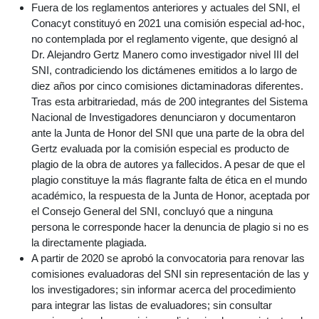
Fuera de los reglamentos anteriores y actuales del SNI, el
Conacyt constituyó en 2021 una comisión especial ad-hoc,
no contemplada por el reglamento vigente, que designó al
Dr. Alejandro Gertz Manero como investigador nivel III del
SNI, contradiciendo los dictámenes emitidos a lo largo de
diez años por cinco comisiones dictaminadoras diferentes.
Tras esta arbitrariedad, más de 200 integrantes del Sistema
Nacional de Investigadores denunciaron y documentaron
ante la Junta de Honor del SNI que una parte de la obra del
Gertz evaluada por la comisión especial es producto de
plagio de la obra de autores ya fallecidos. A pesar de que el
plagio constituye la más flagrante falta de ética en el mundo
académico, la respuesta de la Junta de Honor, aceptada por
el Consejo General del SNI, concluyó que a ninguna
persona le corresponde hacer la denuncia de plagio si no es
la directamente plagiada.
A partir de 2020 se aprobó la convocatoria para renovar las
comisiones evaluadoras del SNI sin representación de las y
los investigadores; sin informar acerca del procedimiento
para integrar las listas de evaluadores; sin consultar