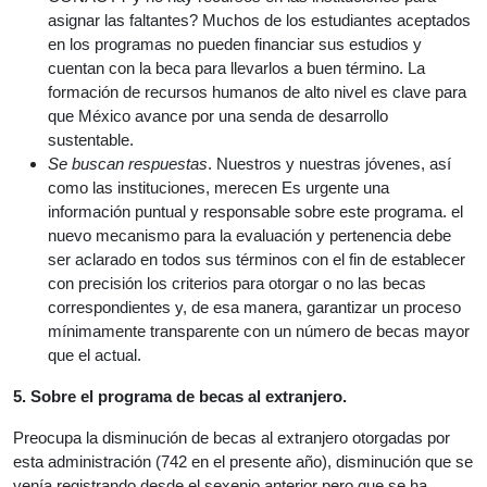
asignar las faltantes? Muchos de los estudiantes aceptados
en los programas no pueden financiar sus estudios y
cuentan con la beca para llevarlos a buen término. La
formación de recursos humanos de alto nivel es clave para
que México avance por una senda de desarrollo
sustentable.
Se buscan respuestas
. Nuestros y nuestras jóvenes, así
como las instituciones, merecen Es urgente una
información puntual y responsable sobre este programa. el
nuevo mecanismo para la evaluación y pertenencia debe
ser aclarado en todos sus términos con el fin de establecer
con precisión los criterios para otorgar o no las becas
correspondientes y, de esa manera, garantizar un proceso
mínimamente transparente con un número de becas mayor
que el actual.
5. Sobre el programa de becas al extranjero.
Preocupa la disminución de becas al extranjero otorgadas por
esta administración (742 en el presente año), disminución que se
venía registrando desde el sexenio anterior pero que se ha