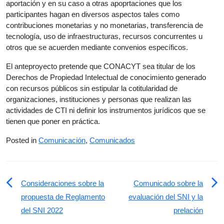
aportación y en su caso a otras apoprtaciones que los
participantes hagan en diversos aspectos tales como
contribuciones monetarias y no monetarias, transferencia de
tecnología, uso de infraestructuras, recursos concurrentes u
otros que se acuerden mediante convenios específicos.
El anteproyecto pretende que CONACYT sea titular de los
Derechos de Propiedad Intelectual de conocimiento generado
con recursos públicos sin estipular la cotitularidad de
organizaciones, instituciones y personas que realizan las
actividades de CTI ni definir los instrumentos jurídicos que se
tienen que poner en práctica.
Posted in
Comunicación
,
Comunicados
Navegación
Consideraciones sobre la
Comunicado sobre la
de
propuesta de Reglamento
evaluación del SNI y la
del SNI 2022
prelación
entradas