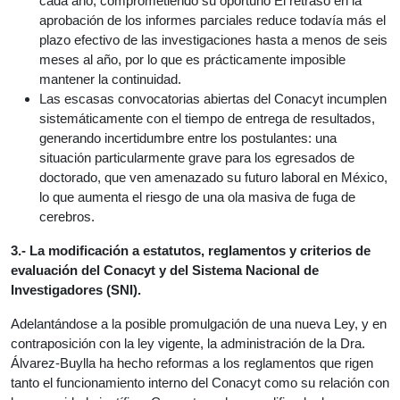
cada año, comprometiendo su oportuno El retraso en la
aprobación de los informes parciales reduce todavía más el
plazo efectivo de las investigaciones hasta a menos de seis
meses al año, por lo que es prácticamente imposible
mantener la continuidad.
Las escasas convocatorias abiertas del Conacyt incumplen
sistemáticamente con el tiempo de entrega de resultados,
generando incertidumbre entre los postulantes: una
situación particularmente grave para los egresados de
doctorado, que ven amenazado su futuro laboral en México,
lo que aumenta el riesgo de una ola masiva de fuga de
cerebros.
3.- La modificación a estatutos, reglamentos y criterios de
evaluación del Conacyt y del Sistema Nacional de
Investigadores (SNI).
Adelantándose a la posible promulgación de una nueva Ley, y en
contraposición con la ley vigente, la administración de la Dra.
Álvarez-Buylla ha hecho reformas a los reglamentos que rigen
tanto el funcionamiento interno del Conacyt como su relación con