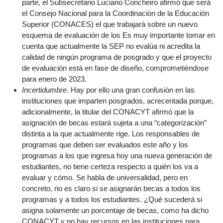
parte, el Subsecretario Luciano Concheiro afirmó que será
el Consejo Nacional para la Coordinación de la Educación
Superior (CONACES) el que trabajará sobre un nuevo
esquema de evaluación de los Es muy importante tomar en
cuenta que actualmente la SEP no evalúa ni acredita la
calidad de ningún programa de posgrado y que el proyecto
de evaluación está en fase de diseño, comprometiéndose
para enero de 2023.
Incertidumbre
. Hay por ello una gran confusión en las
instituciones que imparten posgrados, acrecentada porque,
adicionalmente, la titular del CONACYT afirmó que la
asignación de becas estará sujeta a una “categorización”
distinta a la que actualmente rige. Los responsables de
programas que deben ser evaluados este año y los
programas a los que ingresa hoy una nueva generación de
estudiantes, no tiene certeza respecto a quién los va a
evaluar y cómo. Se habla de universalidad, pero en
concreto, no es claro si se asignarán becas a todos los
programas y a todos los estudiantes. ¿Qué sucederá si
asigna solamente un porcentaje de becas, como ha dicho
CONACYT y no hay recursos en las instituciones para