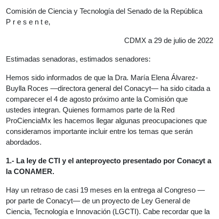
Comisión de Ciencia y Tecnología del Senado de la República
P r e s e n t e,
CDMX a 29 de julio de 2022
Estimadas senadoras, estimados senadores:
Hemos sido informados de que la Dra. María Elena Álvarez-
Buylla Roces —directora general del Conacyt— ha sido citada a
comparecer el 4 de agosto próximo ante la Comisión que
ustedes integran. Quienes formamos parte de la Red
ProCienciaMx les hacemos llegar algunas preocupaciones que
consideramos importante incluir entre los temas que serán
abordados.
1.- La ley de CTI y el anteproyecto presentado por Conacyt a
la CONAMER.
Hay un retraso de casi 19 meses en la entrega al Congreso —
por parte de Conacyt— de un proyecto de Ley General de
Ciencia, Tecnología e Innovación (LGCTI). Cabe recordar que la