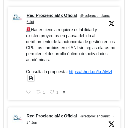
Red ProcienciaMx Oficial
@redprocienciamx
·
6 Jul
Hacer ciencia requiere estabilidad y
existen proyectos en pausa debido al
debilitamiento de la autonomía de gestión en los
CPI. Los cambios en el SNI sin reglas claras no
permiten el desarrollo óptimo de actividades
académicas.
Consulta la propuesta:
https://short.do/knAMzl
1
1
X
Red ProcienciaMx Oficial
@redprocienciamx
·
24 Jun