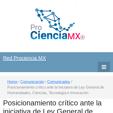
Red ProCiencia MX
Red
Red Prociencia MX
Prociencia
MX
Home
/
Comunicación
/
Comunicados
/
Posicionamiento crítico ante la iniciativa de Ley General de
Humanidades, Ciencias, Tecnología e Innovación
Posicionamiento crítico ante la
iniciativa de Ley General de