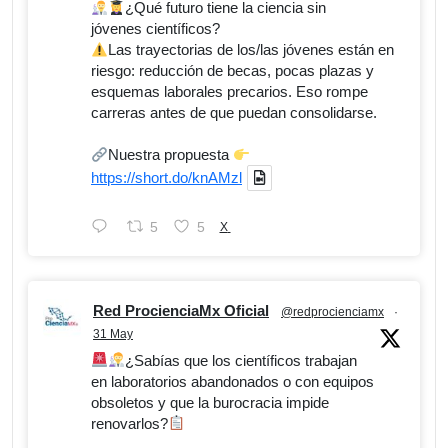
¿Qué futuro tiene la ciencia sin
jóvenes científicos?
Las trayectorias de los/las jóvenes están en
riesgo: reducción de becas, pocas plazas y
esquemas laborales precarios. Eso rompe
carreras antes de que puedan consolidarse.
Nuestra propuesta
https://short.do/knAMzl
5
5
X
Red ProcienciaMx Oficial
@redprocienciamx
·
31 May
¿Sabías que los científicos trabajan
en laboratorios abandonados o con equipos
obsoletos y que la burocracia impide
renovarlos?