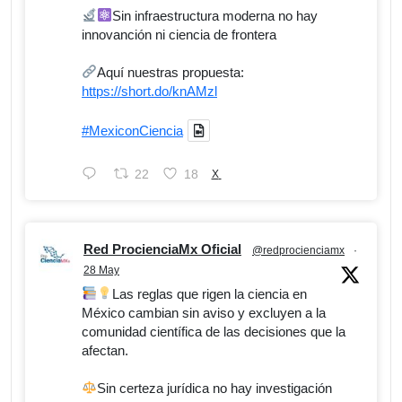
Sin infraestructura moderna no hay
innovanción ni ciencia de frontera
Aquí nuestras propuesta:
https://short.do/knAMzl
#MexiconCiencia
22
18
X
Red ProcienciaMx Oficial
@redprocienciamx
·
28 May
Las reglas que rigen la ciencia en
México cambian sin aviso y excluyen a la
comunidad científica de las decisiones que la
afectan.
Sin certeza jurídica no hay investigación