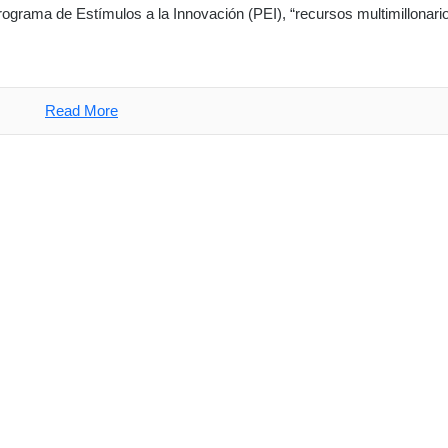
 Programa de Estímulos a la Innovación (PEI), “recursos multimillonari
Read More