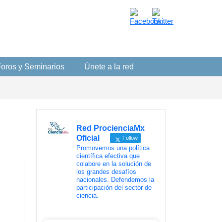
oros y Seminarios
Únete a la red
Red ProcienciaMx
Oficial
Follow
Promovemos una política
científica efectiva que
colabore en la solución de
los grandes desafíos
nacionales. Defendemos la
participación del sector de
ciencia.