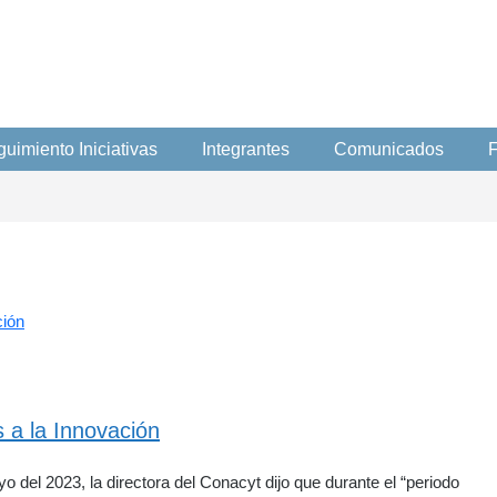
uimiento Iniciativas
Integrantes
Comunicados
F
a la Innovación
del 2023, la directora del Conacyt dijo que durante el “periodo