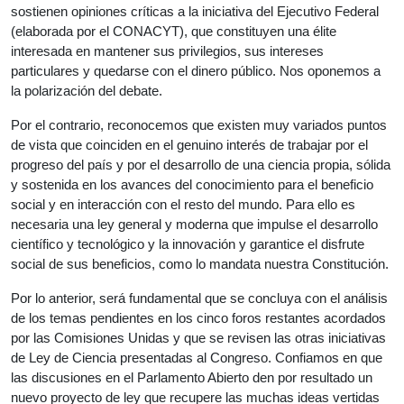
sostienen opiniones críticas a la iniciativa del Ejecutivo Federal
(elaborada por el CONACYT), que constituyen una élite
interesada en mantener sus privilegios, sus intereses
particulares y quedarse con el dinero público. Nos oponemos a
la polarización del debate.
Por el contrario, reconocemos que existen muy variados puntos
de vista que coinciden en el genuino interés de trabajar por el
progreso del país y por el desarrollo de una ciencia propia, sólida
y sostenida en los avances del conocimiento para el beneficio
social y en interacción con el resto del mundo. Para ello es
necesaria una ley general y moderna que impulse el desarrollo
científico y tecnológico y la innovación y garantice el disfrute
social de sus beneficios, como lo mandata nuestra Constitución.
Por lo anterior, será fundamental que se concluya con el análisis
de los temas pendientes en los cinco foros restantes acordados
por las Comisiones Unidas y que se revisen las otras iniciativas
de Ley de Ciencia presentadas al Congreso. Confiamos en que
las discusiones en el Parlamento Abierto den por resultado un
nuevo proyecto de ley que recupere las muchas ideas vertidas