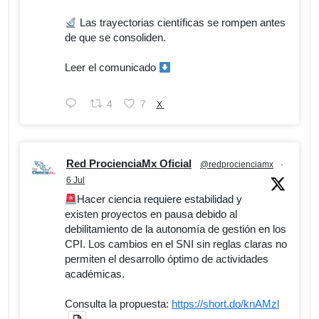
Las trayectorias científicas se rompen antes
de que se consoliden.
Leer el comunicado
4
7
X
Red ProcienciaMx Oficial
@redprocienciamx
·
6 Jul
Hacer ciencia requiere estabilidad y
existen proyectos en pausa debido al
debilitamiento de la autonomía de gestión en los
CPI. Los cambios en el SNI sin reglas claras no
permiten el desarrollo óptimo de actividades
académicas.
Consulta la propuesta:
https://short.do/knAMzl