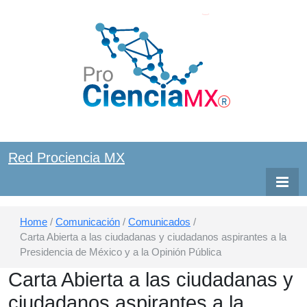
Red ProCiencia MX
Red
Red Prociencia MX
Prociencia
MX
Home
/
Comunicación
/
Comunicados
/
Carta Abierta a las ciudadanas y ciudadanos aspirantes a la
Presidencia de México y a la Opinión Pública
Carta Abierta a las ciudadanas y
ciudadanos aspirantes a la