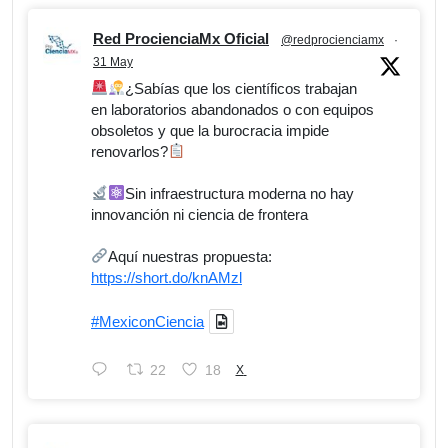
Red ProcienciaMx Oficial
@redprocienciamx
·
31 May
¿Sabías que los científicos trabajan
en laboratorios abandonados o con equipos
obsoletos y que la burocracia impide
renovarlos?
Sin infraestructura moderna no hay
innovanción ni ciencia de frontera
Aquí nuestras propuesta:
https://short.do/knAMzl
#MexiconCiencia
22
18
X