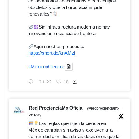
en laboratorios abandonados o con equipos
obsoletos y que la burocracia impide
renovarlos?
Sin infraestructura moderna no hay
innovanción ni ciencia de frontera
Aquí nuestras propuesta:
https://short.do/knAMzl
#MexiconCiencia
22
18
X
Red ProcienciaMx Oficial
@redprocienciamx
·
28 May
Las reglas que rigen la ciencia en
México cambian sin aviso y excluyen a la
comunidad científica de las decisiones que la