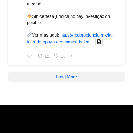
afectan.
Sin certeza jurídica no hay investigación
posible
Ver más aquí:
https://redprociencia.mx/la-
falta-de-apoyo-economico-la-legi...
12
18
X
Load More