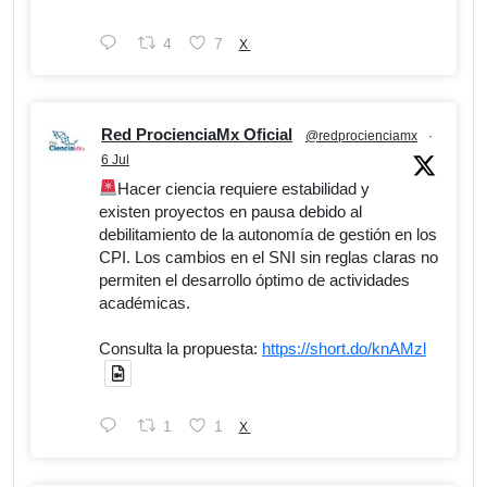
4
7
X
Red ProcienciaMx Oficial
@redprocienciamx
·
6 Jul
Hacer ciencia requiere estabilidad y
existen proyectos en pausa debido al
debilitamiento de la autonomía de gestión en los
CPI. Los cambios en el SNI sin reglas claras no
permiten el desarrollo óptimo de actividades
académicas.
Consulta la propuesta:
https://short.do/knAMzl
1
1
X