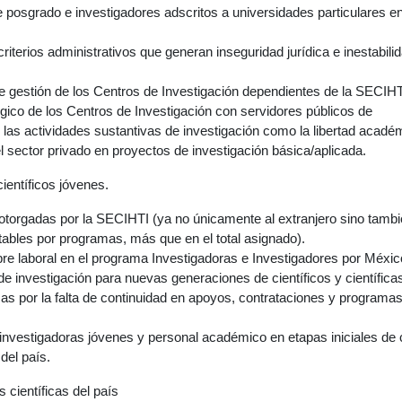
e posgrado e investigadores adscritos a universidades particulares e
iterios administrativos que generan inseguridad jurídica e inestabili
e gestión de los Centros de Investigación dependientes de la SECIHT
ógico de los Centros de Investigación con servidores públicos de
 las actividades sustantivas de investigación como la libertad acadé
l sector privado en proyectos de investigación básica/aplicada.
ientíficos jóvenes.
otorgadas por la SECIHTI (ya no únicamente al extranjero sino tamb
ables por programas, más que en el total asignado).
re laboral en el programa Investigadoras e Investigadores por Méxic
e investigación para nuevas generaciones de científicos y científica
cas por la falta de continuidad en apoyos, contrataciones y programa
nvestigadoras jóvenes y personal académico en etapas iniciales de 
del país.
 científicas del país