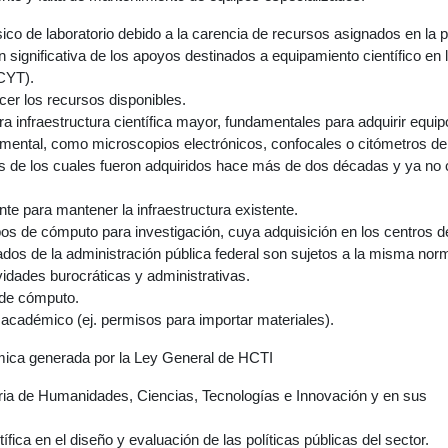
sico de laboratorio debido a la carencia de recursos asignados en la p
n significativa de los apoyos destinados a equipamiento científico en 
CYT).
cer los recursos disponibles.
a infraestructura científica mayor, fundamentales para adquirir equip
tamental, como microscopios electrónicos, confocales o citómetros de 
s de los cuales fueron adquiridos hace más de dos décadas y ya no
nte para mantener la infraestructura existente.
os de cómputo para investigación, cuya adquisición en los centros d
dos de la administración pública federal son sujetos a la misma nor
idades burocráticas y administrativas.
 de cómputo.
o académico (ej. permisos para importar materiales).
emica generada por la Ley General de HCTI
ria de Humanidades, Ciencias, Tecnologías e Innovación y en sus
ífica en el diseño y evaluación de las políticas públicas del sector.