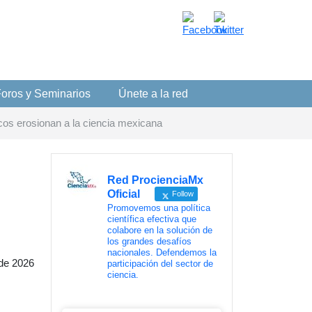
oros y Seminarios
Únete a la red
icos erosionan a la ciencia mexicana
Red ProcienciaMx
Oficial
Follow
Promovemos una política
científica efectiva que
colabore en la solución de
los grandes desafíos
nacionales. Defendemos la
de 2026
participación del sector de
ciencia.