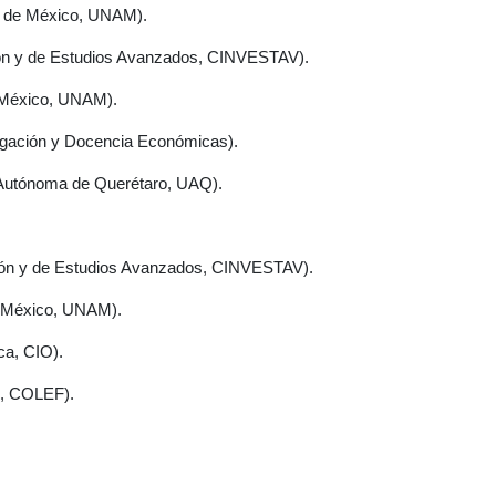
ma de México, UNAM).
ión y de Estudios Avanzados, CINVESTAV).
e México, UNAM).
tigación y Docencia Económicas).
 Autónoma de Querétaro, UAQ).
ción y de Estudios Avanzados, CINVESTAV).
e México, UNAM).
ca, CIO).
te, COLEF).