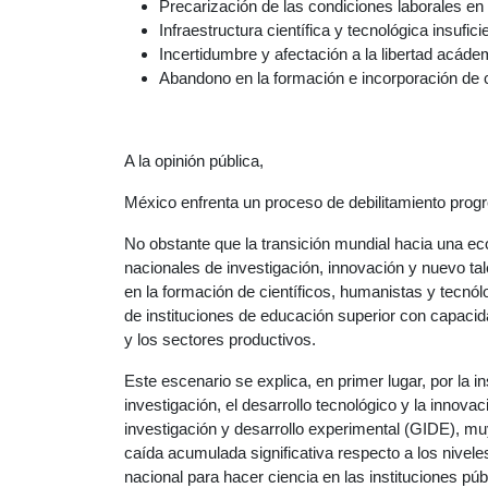
Precarización de las condiciones laborales en
Infraestructura científica y tecnológica insufi
Incertidumbre y afectación a la libertad acád
Abandono en la formación e incorporación de ci
A la opinión pública,
México enfrenta un proceso de debilitamiento progr
No obstante que la transición mundial hacia una e
nacionales de investigación, innovación y nuevo tal
en la formación de científicos, humanistas y tecnó
de instituciones de educación superior con capacidad
y los sectores productivos.
Este escenario se explica, en primer lugar, por la i
investigación, el desarrollo tecnológico y la innova
investigación y desarrollo experimental (GIDE), mu
caída acumulada significativa respecto a los nive
nacional para hacer ciencia en las instituciones pú