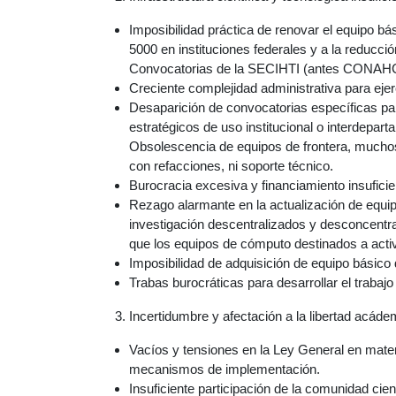
Imposibilidad práctica de renovar el equipo bá
5000 en instituciones federales y a la reducció
Convocatorias de la SECIHTI (antes CONAH
Creciente complejidad administrativa para ejer
Desaparición de convocatorias específicas par
estratégicos de uso institucional o interdepar
Obsolescencia de equipos de frontera, mucho
con refacciones, ni soporte técnico.
Burocracia excesiva y financiamiento insuficie
Rezago alarmante en la actualización de equip
investigación descentralizados y desconcentra
que los equipos de cómputo destinados a activ
Imposibilidad de adquisición de equipo básico
Trabas burocráticas para desarrollar el trabaj
Incertidumbre y afectación a la libertad acád
Vacíos y tensiones en la Ley General en mate
mecanismos de implementación.
Insuficiente participación de la comunidad cient