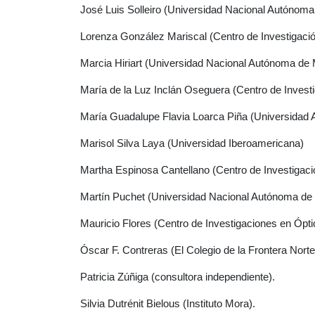
José Luis Solleiro (Universidad Nacional Autóno
Lorenza González Mariscal (Centro de Investigac
Marcia Hiriart (Universidad Nacional Autónoma d
María de la Luz Inclán Oseguera (Centro de Inves
María Guadalupe Flavia Loarca Piña (Universidad
Marisol Silva Laya (Universidad Iberoamericana)
Martha Espinosa Cantellano (Centro de Investiga
Martín Puchet (Universidad Nacional Autónoma d
Mauricio Flores (Centro de Investigaciones en Ópti
Óscar F. Contreras (El Colegio de la Frontera Nor
Patricia Zúñiga (consultora independiente).
Silvia Dutrénit Bielous (Instituto Mora).