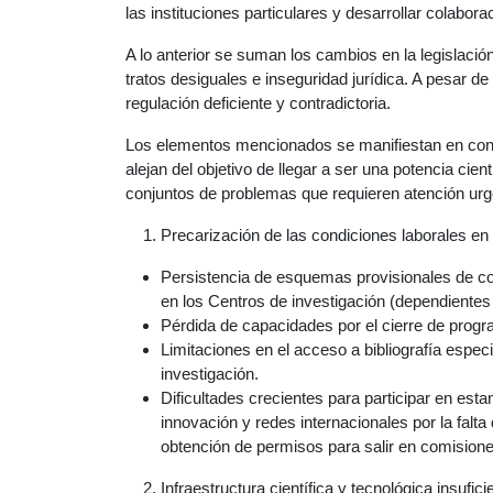
las instituciones particulares y desarrollar colabor
A lo anterior se suman los cambios en la legislació
tratos desiguales e inseguridad jurídica. A pesar d
regulación deficiente y contradictoria.
Los elementos mencionados se manifiestan en condici
alejan del objetivo de llegar a ser una potencia cie
conjuntos de problemas que requieren atención urg
Precarización de las condiciones laborales en
Persistencia de esquemas provisionales de co
en los Centros de investigación (dependientes
Pérdida de capacidades por el cierre de pro
Limitaciones en el acceso a bibliografía espec
investigación.
Dificultades crecientes para participar en est
innovación y redes internacionales por la falt
obtención de permisos para salir en comisio
Infraestructura científica y tecnológica insufi