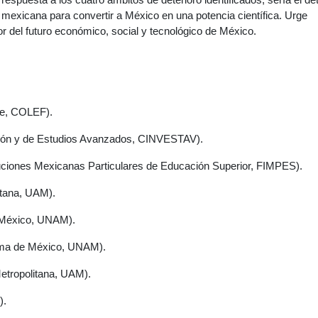
a mexicana para convertir a México en una potencia científica. Urge
vor del futuro económico, social y tecnológico de México.
rte, COLEF).
ión y de Estudios Avanzados, CINVESTAV).
uciones Mexicanas Particulares de Educación Superior, FIMPES).
itana, UAM).
 México, UNAM).
oma de México, UNAM).
etropolitana, UAM).
).