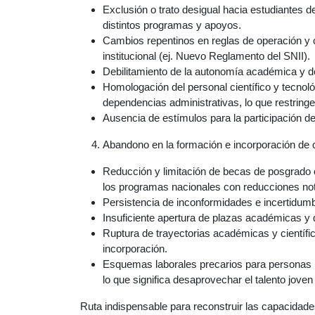
Exclusión o trato desigual hacia estudiantes d
distintos programas y apoyos.
Cambios repentinos en reglas de operación y cr
institucional (ej. Nuevo Reglamento del SNII).
Debilitamiento de la autonomía académica y d
Homologación del personal científico y tecnol
dependencias administrativas, lo que restringe
Ausencia de estímulos para la participación de
Abandono en la formación e incorporación de c
Reducción y limitación de becas de posgrado 
los programas nacionales con reducciones not
Persistencia de inconformidades e incertidumb
Insuficiente apertura de plazas académicas y d
Ruptura de trayectorias académicas y científi
incorporación.
Esquemas laborales precarios para personas i
lo que significa desaprovechar el talento joven 
Ruta indispensable para reconstruir las capacidades