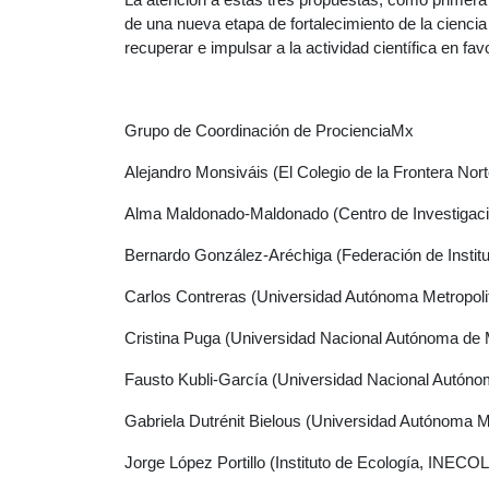
de una nueva etapa de fortalecimiento de la cienci
recuperar e impulsar a la actividad científica en fa
Grupo de Coordinación de ProcienciaMx
Alejandro Monsiváis (El Colegio de la Frontera No
Alma Maldonado-Maldonado (Centro de Investigac
Bernardo González-Aréchiga (Federación de Instit
Carlos Contreras (Universidad Autónoma Metropol
Cristina Puga (Universidad Nacional Autónoma de
Fausto Kubli-García (Universidad Nacional Autón
Gabriela Dutrénit Bielous (Universidad Autónoma M
Jorge López Portillo (Instituto de Ecología, INECOL